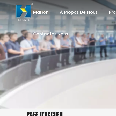
Maison
À Propos De Nous
Pro
Contactez-Nous
PAGE D'ACCUEIL