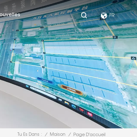
ouvelles
FR
/
Maison
/
Tu Es Dans :
Page D'accueil