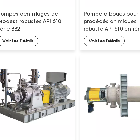
Pompes centrifuges de
Pompe à boues pour
process robustes API 610
procédés chimiques
série BB2
robuste API 610 enti
doublée
Voir Les Détails
Voir Les Détails