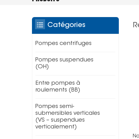
R
Catégories
Pompes centrifuges
Pompes suspendues
(OH)
Entre pompes à
roulements (BB)
Pompes semi-
submersibles verticales
(VS – suspendues
verticalement)
No