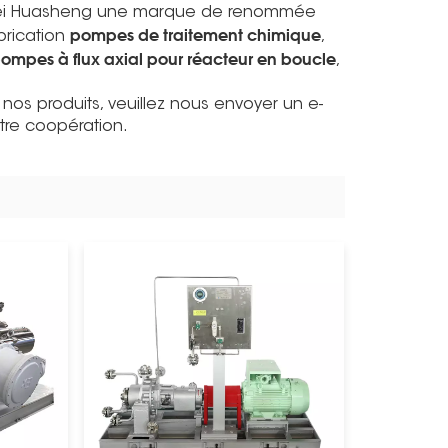
fei Huasheng une marque de renommée
pompes de traitement chimique
brication
,
ompes à flux axial pour réacteur en boucle
,
s produits, veuillez nous envoyer un e-
tre coopération.