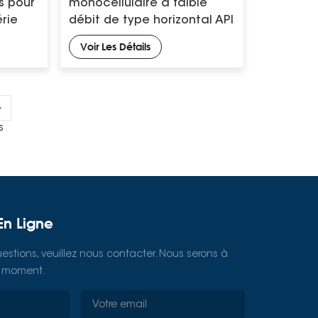
s pour
monocellulaire à faible
érie
débit de type horizontal API
610
Voir Les Détails
s
En Ligne
estions, veuillez nous contacter. Nous serons à
ut moment.