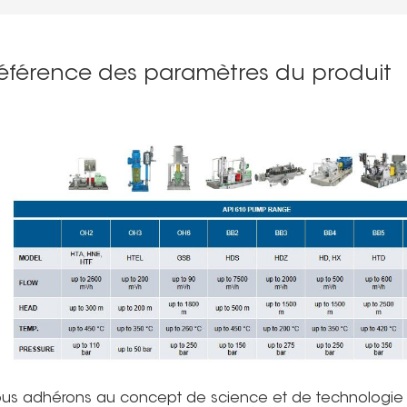
éférence des paramètres du produit
us adhérons au concept de science et de technologi