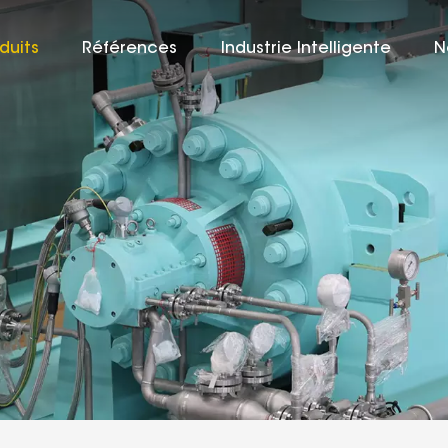
duits
Références
Industrie Intelligente
N