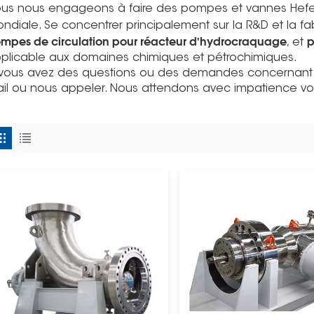
us nous engageons à faire des pompes et vannes He
ndiale. Se concentrer principalement sur la R&D et la fa
mpes de circulation pour réacteur d'hydrocraquage
p
, et
plicable aux domaines chimiques et pétrochimiques.
 vous avez des questions ou des demandes concernant no
il ou nous appeler. Nous attendons avec impatience vo