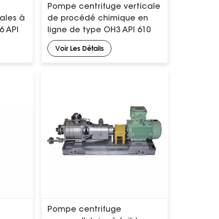
Pompe centrifuge verticale
cales à
de procédé chimique en
6 API
ligne de type OH3 API 610
Voir Les Détails
Pompe centrifuge