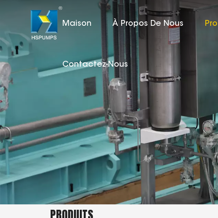
Maison
À Propos De Nous
Pro
Contactez-Nous
PRODUITS