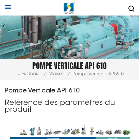
POMPE VERTICALE API 610
Tu Es Dans :
/
Maison
/
Pompe Verticale API 610
Pompe Verticale API 610
Référence des paramètres du
produit