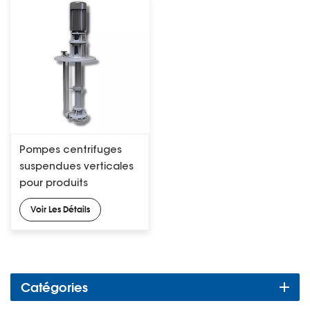
Pompes centrifuges
suspendues verticales
pour produits
chimiques, série VS4 API
Voir Les Détails
610
Catégories