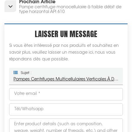
Prochain Article
Pompe centrifuge monocellulaire à faible débit de
type horizontal API 610
LAISSER UN MESSAGE
Si vous êtes intéressé par nos produits et souhaitez en
savoir plus, veuillez laisser un message ici, nous vous
répondrons dès que possible.
Sujet :
Pompes Centrifuges Multicellulaires Verticales À Double Corps Série VS6 API 610