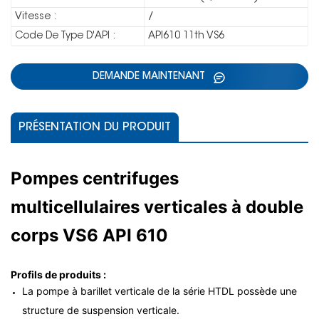
Vitesse :
/
Code De Type D'API :
API610 11th VS6
DEMANDE MAINTENANT
PRÉSENTATION DU PRODUIT
Pompes centrifuges
multicellulaires verticales à double
corps VS6 API 610
Profils de produits :
La pompe à barillet verticale de la série HTDL possède une
structure de suspension verticale.