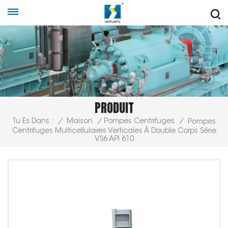
PRODUIT
Tu Es Dans :
/
Maison
/
Pompes Centrifuges
/
Pompes
Centrifuges Multicellulaires Verticales À Double Corps Série
VS6 API 610