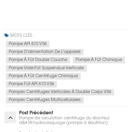
MOTS CLÉS :
Pompe API 610 VS6
Pompe D'alimentation De L'appareil
Pompe À Fût Double Couche
Pompe À Fût Chimique
Pompe Vide-Fût Suspendue Verticale
Pompe À Fût Centrifuge Chimique
Pompe Fût API 610 VS6
Pompes Centrifuges Verticales À Double Corps VS6
Pompes Centrifuges Multicellulaires
Post Précédent
Pompe de circulation centrifuge du réacteur
d&#39;hydrocraquage (pompe à ébullition)