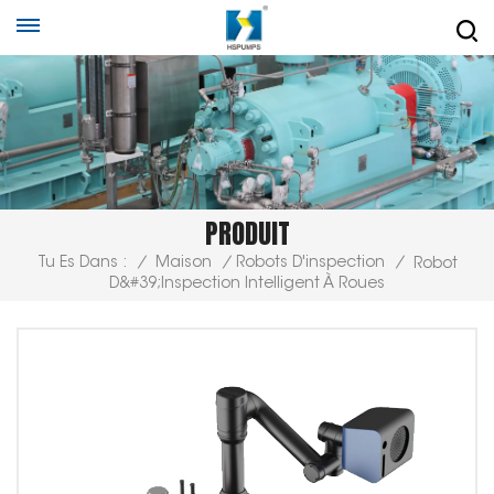
PRODUIT
Tu Es Dans :
/
Maison
/
Robots D'inspection
/
Robot
D&#39;inspection Intelligent À Roues