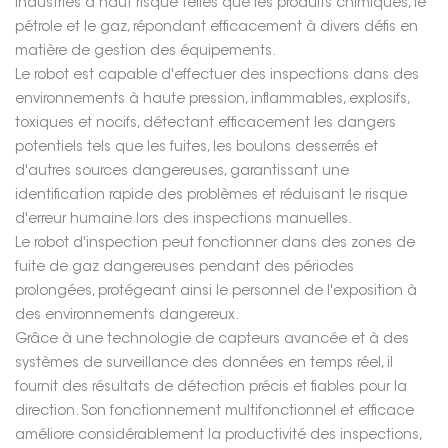
industries à haut risque telles que les produits chimiques, le
pétrole et le gaz, répondant efficacement à divers défis en
matière de gestion des équipements.
Le robot est capable d'effectuer des inspections dans des
environnements à haute pression, inflammables, explosifs,
toxiques et nocifs, détectant efficacement les dangers
potentiels tels que les fuites, les boulons desserrés et
d'autres sources dangereuses, garantissant une
identification rapide des problèmes et réduisant le risque
d'erreur humaine lors des inspections manuelles.
Le robot d'inspection peut fonctionner dans des zones de
fuite de gaz dangereuses pendant des périodes
prolongées, protégeant ainsi le personnel de l'exposition à
des environnements dangereux.
Grâce à une technologie de capteurs avancée et à des
systèmes de surveillance des données en temps réel, il
fournit des résultats de détection précis et fiables pour la
direction. Son fonctionnement multifonctionnel et efficace
améliore considérablement la productivité des inspections,