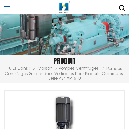
PRODUIT
Tu Es Dans :
/
Maison
/
Pompes Centrifuges
/
Pompes
Centrifuges Suspendues Verticales Pour Produits Chimiques,
Série VS4 API 610