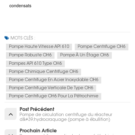
condensats
MOTS CLÉS :
Pompe Haute Vitesse API 610
Pompe Centrifuge OH6
Pompe Robuste OH6
Pompe À Un Étage OH6
Pompes API 610 Type OH6
Pompe Chimique Centrifuge OH6
Pompe Centrifuge En Acier Inoxydable OH6
Pompe Centrifuge Verticale De Type OH6
Pompe Centrifuge OH6 Pour La Pétrochimie
Post Précédent
Pompe de circulation centrifuge du réacteur
d&#39;hydrocraquage (pompe à ébullition)
Prochain Article