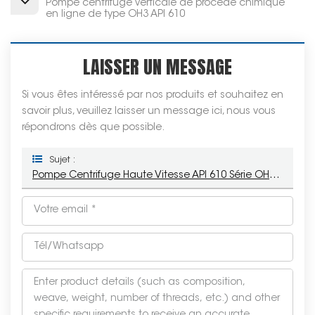
Pompe centrifuge verticale de procédé chimique
en ligne de type OH3 API 610
LAISSER UN MESSAGE
Si vous êtes intéressé par nos produits et souhaitez en
savoir plus, veuillez laisser un message ici, nous vous
répondrons dès que possible.
Sujet :
Pompe Centrifuge Haute Vitesse API 610 Série OH6 Pour Les Industries Pétrolières, Chimiques Et Métallurgiques