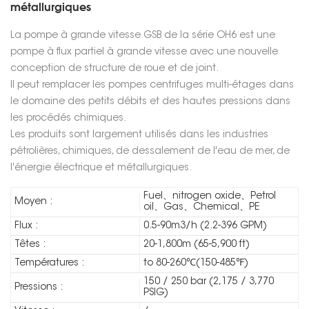
métallurgiques
La pompe à grande vitesse GSB de la série OH6 est une
pompe à flux partiel à grande vitesse avec une nouvelle
conception de structure de roue et de joint.
Il peut remplacer les pompes centrifuges multi-étages dans
le domaine des petits débits et des hautes pressions dans
les procédés chimiques.
Les produits sont largement utilisés dans les industries
pétrolières, chimiques, de dessalement de l'eau de mer, de
l'énergie électrique et métallurgiques.
Fuel、nitrogen oxide、Petrol
Moyen :
oil、Gas、Chemical、PE
Flux :
0.5-90m3/h (2.2-396 GPM)
Têtes :
20-1,800m (65-5,900 ft)
Températures :
to 80-260℃(150-485℉)
150 / 250 bar (2,175 / 3,770
Pressions :
PSIG)