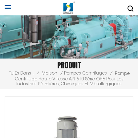
PRODUIT
Tu Es Dans :
/
Maison
/
Pompes Centrifuges
/
Pompe
Centrifuge Haute Vitesse API 610 Série OH6 Pour Les
Industries Pétrolières, Chimiques Et Métallurgiques