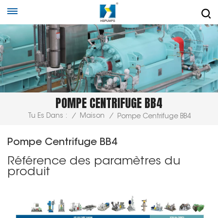
POMPE CENTRIFUGE BB4
Tu Es Dans :
/
Maison
/
Pompe Centrifuge BB4
Pompe Centrifuge BB4
Référence des paramètres du
produit