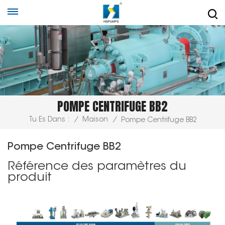
POMPE CENTRIFUGE BB2
Tu Es Dans :
/
Maison
/
Pompe Centrifuge BB2
Pompe Centrifuge BB2
Référence des paramètres du
produit