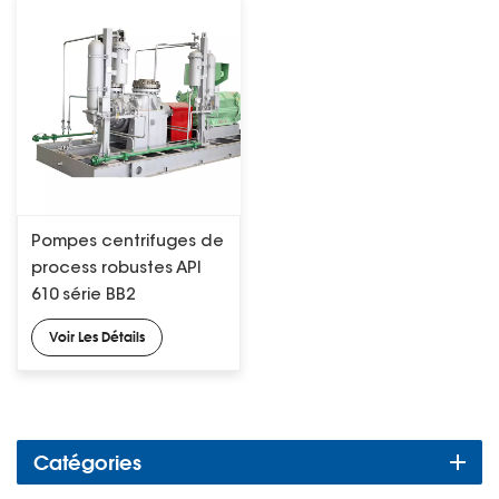
Pompes centrifuges de
process robustes API
610 série BB2
Voir Les Détails
Catégories