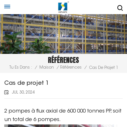
RÉFÉRENCES
Tu Es Dans :
/
Maison
/
Références
/
Cas De Projet 1
Cas de projet 1
JUL 30, 2024
2 pompes à flux axial de 600 000 tonnes PP, soit
un total de 6 pompes.