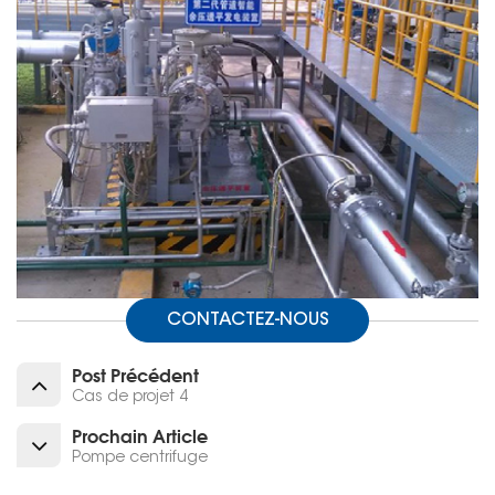
CONTACTEZ-NOUS
Post Précédent
Cas de projet 4
Prochain Article
Pompe centrifuge