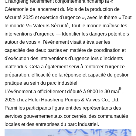
Changfeng
récemment conjointement h
champ
la «
Cérémonie de lancement du Mois de la production de
sécurité 2025 et exercice d'urgence »,
avec le thème « Tout
le monde
V
« Valeurs Sécurité, Tout le monde maîtrise les
interventions d'urgence — Identifier les dangers potentiels
autour de vous », l'événement visait à évaluer les
capacités des deux parties en matière de coordination et
d'exécution des interventions d'urgence lors d'incidents
inattendus.
Cela a également servi à renforcer l’urgence
préparation, efficacité de la réponse et capacité de gestion
pratique au sein du parc industriel.
th
L'événement a officiellement débuté à 9h00 le 30 mai
,
2025 chez Hefei Huasheng Pumps & Valves Co., Ltd.
Parmi les participants figuraient des représentants des
services gouvernementaux concernés, des communautés
locales et des entreprises du parc industriel.