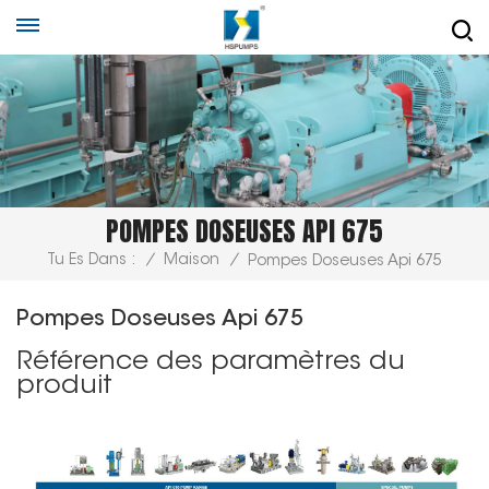
POMPES DOSEUSES API 675
Tu Es Dans :
/
Maison
/
Pompes Doseuses Api 675
Pompes Doseuses Api 675
Référence des paramètres du
produit