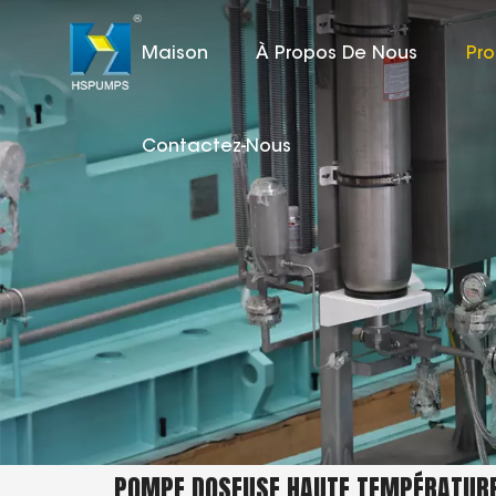
Maison
À Propos De Nous
Pro
Contactez-Nous
POMPE DOSEUSE HAUTE TEMPÉRATURE