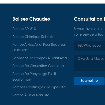
Balises Chaudes
Consultation 
Pompe API 610
Si vous avez des qu
votre service à to
Pompe Chimique Robuste
Pompe À Flux Axial Pour Réacteur
En Boucle
Fabricant De Pompes À Débit Axial
Pompe De Circulation Chimique
Pompe De Recyclage En Lit
Bouillonnant
Soumettre
Pompes Centrifuges De Type OH2
Pompe À Lisier Robuste