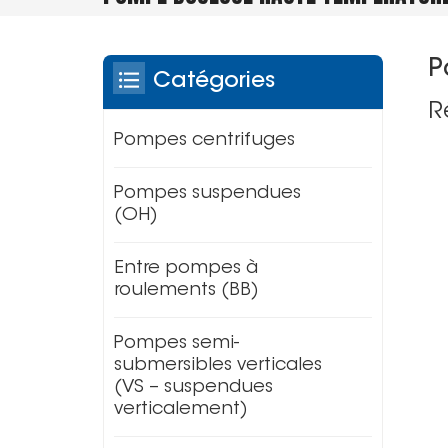
P
Catégories
R
Pompes centrifuges
Pompes suspendues
(OH)
Entre pompes à
roulements (BB)
Pompes semi-
submersibles verticales
(VS – suspendues
verticalement)