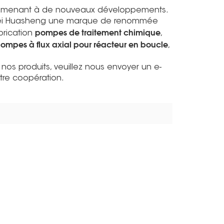
e menant à de nouveaux développements.
fei Huasheng une marque de renommée
pompes de traitement chimique
brication
,
ompes à flux axial pour réacteur en boucle
,
s produits, veuillez nous envoyer un e-
tre coopération.