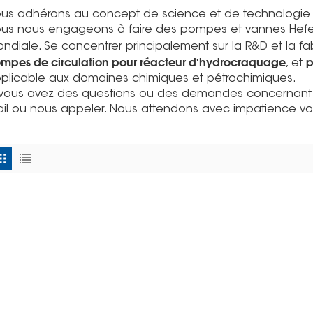
us adhérons au concept de science et de technologi
us nous engageons à faire des pompes et vannes He
ndiale. Se concentrer principalement sur la R&D et la fa
mpes de circulation pour réacteur d'hydrocraquage
p
, et
plicable aux domaines chimiques et pétrochimiques.
 vous avez des questions ou des demandes concernant no
il ou nous appeler. Nous attendons avec impatience vo