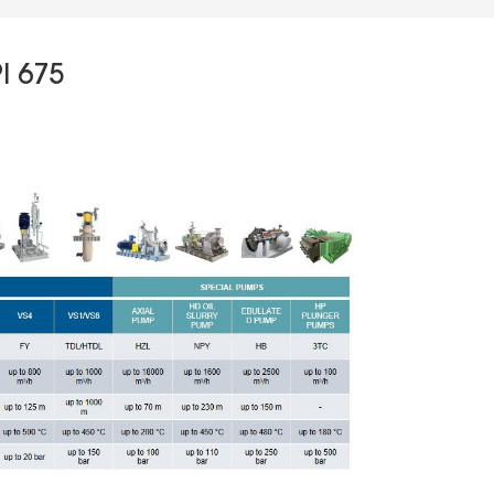
I 675