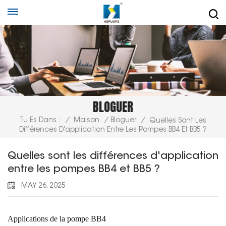
BLOGUER
Tu Es Dans :
/
Maison
/
Bloguer
/
Quelles Sont Les
Différences D'application Entre Les Pompes BB4 Et BB5 ?
Quelles sont les différences d'application
entre les pompes BB4 et BB5 ?
MAY 26, 2025
Applications de la pompe BB4