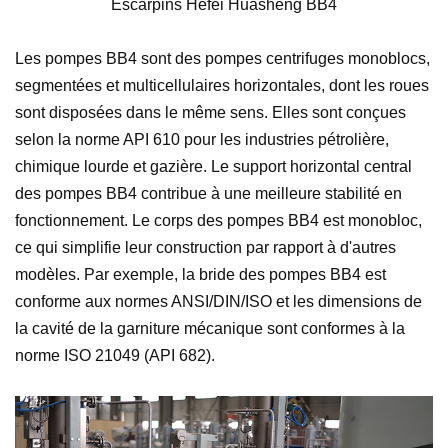
Escarpins Hefei Huasheng BB4
Les pompes BB4 sont des pompes centrifuges monoblocs,
segmentées et multicellulaires horizontales, dont les roues
sont disposées dans le même sens. Elles sont conçues
selon la norme API 610 pour les industries pétrolière,
chimique lourde et gazière. Le support horizontal central
des pompes BB4 contribue à une meilleure stabilité en
fonctionnement. Le corps des pompes BB4 est monobloc,
ce qui simplifie leur construction par rapport à d'autres
modèles. Par exemple, la bride des pompes BB4 est
conforme aux normes ANSI/DIN/ISO et les dimensions de
la cavité de la garniture mécanique sont conformes à la
norme ISO 21049 (API 682).