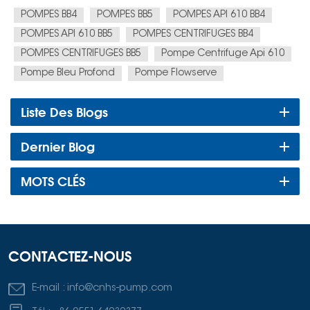
POMPES BB4
POMPES BB5
POMPES API 610 BB4
POMPES API 610 BB5
POMPES CENTRIFUGES BB4
POMPES CENTRIFUGES BB5
Pompe Centrifuge Api 610
Pompe Bleu Profond
Pompe Flowserve
Liste Des Blogs
Dernier Blog
MOTS CLÉS
CONTACTEZ-NOUS
E-mail :
info@cnhs-pump.com