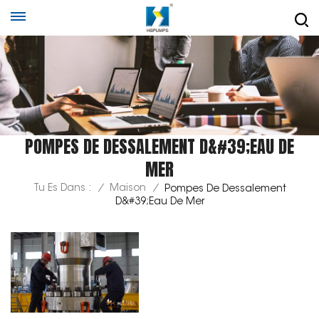
POMPES DE DESSALEMENT D&#39;EAU DE
MER
Tu Es Dans :
/
Maison
/
Pompes De Dessalement
D&#39;eau De Mer