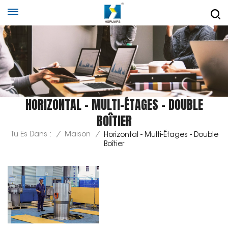
HORIZONTAL - MULTI-ÉTAGES - DOUBLE
BOÎTIER
Tu Es Dans :
/
Maison
/
Horizontal - Multi-Étages - Double
Boîtier