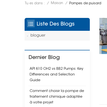
/
Maison
/
Tu es dans :
Pompes de puisard
Liste Des Blogs
bloguer
Dernier Blog
API 610 OH2 vs BB2 Pumps: Key
Differences and Selection
Guide
Comment choisir la pompe de
traitement chimique adaptée
à votre projet