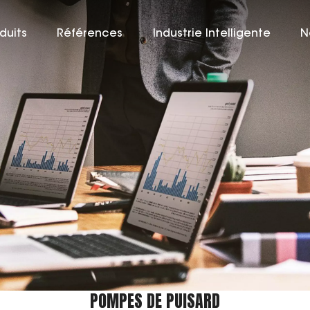
duits
Références
Industrie Intelligente
N
POMPES DE PUISARD