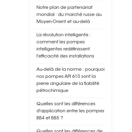
Notre plan de partenariat
mondial : du marché russe au
Moyen-Orient et au-delà
La révolution intelligente :
comment les pompes
intelligentes redéfinissent
l'efficacité des installations
Au-delà de la norme : pourquoi
nos pompes API 610 sont la
pierre angulaire de la fiabilité
pétrochimique
Quelles sont les différences
d'application entre les pompes
BB4 et BB5 ?
Quelles sont les différences de