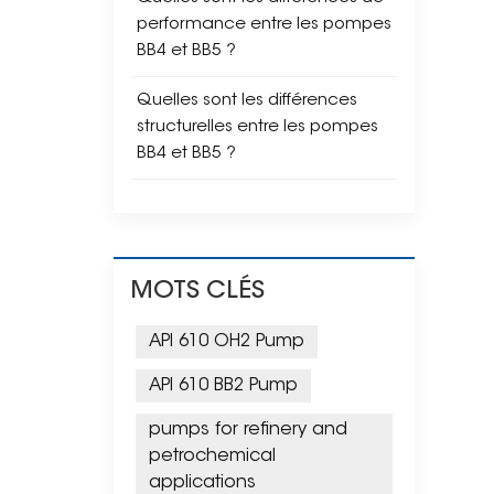
performance entre les pompes
BB4 et BB5 ?
Quelles sont les différences
structurelles entre les pompes
BB4 et BB5 ?
MOTS CLÉS
API 610 OH2 Pump
API 610 BB2 Pump
pumps for refinery and
petrochemical
applications