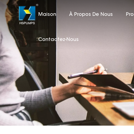
Maison
À Propos De Nous
Pro
Contactez-Nous