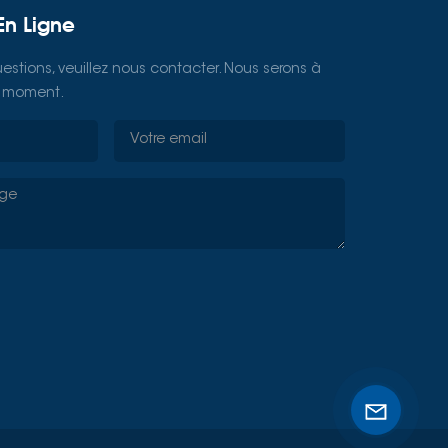
En Ligne
estions, veuillez nous contacter. Nous serons à
ut moment.