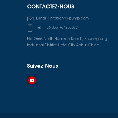
CONTACTEZ-NOUS
E-mail :
info@cnhs-pump.com
Tél :
+86 0551-64232377
No. 2666, North Huainan Road，Shuangfeng
Industrial District, Hefei City, Anhui, China.
Suivez-Nous