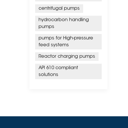
centrifugal pumps
hydrocarbon handling
pumps
pumps for High-pressure
feed systems
Reactor charging pumps
API 610 compliant
solutions