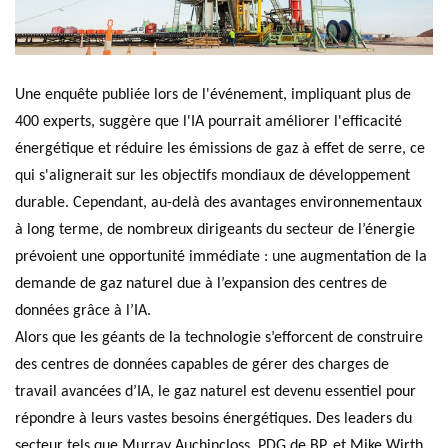
Une enquête publiée lors de l'événement, impliquant plus de
400 experts, suggère que l'IA pourrait améliorer l'efficacité
énergétique et réduire les émissions de gaz à effet de serre, ce
qui s'alignerait sur les objectifs mondiaux de développement
durable. Cependant, au-delà des avantages environnementaux
à long terme, de nombreux dirigeants du secteur de l’énergie
prévoient une opportunité immédiate : une augmentation de la
demande de gaz naturel due à l’expansion des centres de
données grâce à l’IA.
Alors que les géants de la technologie s’efforcent de construire
des centres de données capables de gérer des charges de
travail avancées d’IA, le gaz naturel est devenu essentiel pour
répondre à leurs vastes besoins énergétiques. Des leaders du
secteur tels que Murray Auchincloss, PDG de BP, et Mike Wirth,