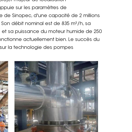
projet majeur de localisation
appuie sur les paramètres de
e de Sinopec, d'une capacité de 2 millions
 Son débit nominal est de 835 m³/h, sa
 et sa puissance du moteur humide de 250
t fonctionne actuellement bien. Le succès du
r sur la technologie des pompes