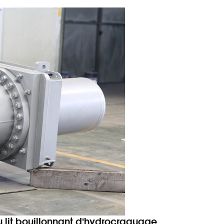
u lit bouillonnant d'hydrocraquage