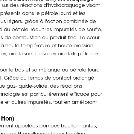
 sur des réactions d'hydrocraquage visant
ésents dans le pétrole lourd et les
 plus légers, grâce à l'action combinée de
du pétrole, réduit les impuretés de soufre,
tés de combustion du produit final. Le cœur
e à haute température et haute pression
s, produisant ainsi des produits pétroliers
é par le bas et se mélange au pétrole lourd
ant. Grâce au temps de contact prolongé
e gaz-liquide-solide, des réactions
nologie est particulièrement efficace pour
e et autres impuretés, tout en améliorant
ition)
ement appelées pompes bouillonnantes,