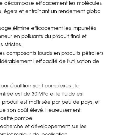
ge décompose efficacement les molécules
s légers et entraînant un rendement global
uage élimine efficacement les impuretés
teneur en polluants du produit final et
 strictes.
les composants lourds en produits pétroliers
érablement l'efficacité de l'utilisation de
ar ébullition sont complexes : la
ntrée est de 30 MPa et le fluide est
e produit est maîtrisée par peu de pays, et
ique son coût élevé. Heureusement,
e cette pompe.
 recherche et développement sur les