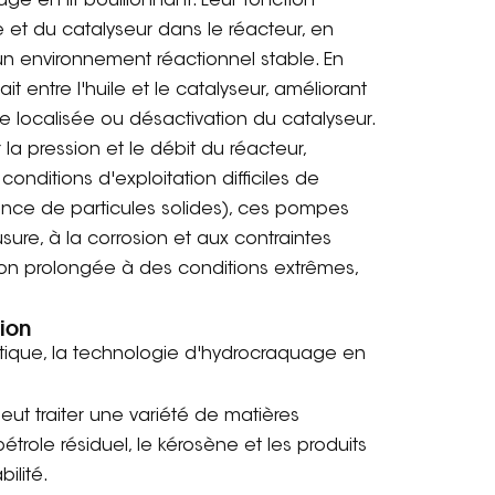
 en lit bouillonnant. Leur fonction
e et du catalyseur dans le réacteur, en
un environnement réactionnel stable. En
t entre l'huile et le catalyseur, améliorant
ffe localisée ou désactivation du catalyseur.
la pression et le débit du réacteur,
onditions d'exploitation difficiles de
ence de particules solides), ces pompes
sure, à la corrosion et aux contraintes
tion prolongée à des conditions extrêmes,
ion
ytique, la technologie d'hydrocraquage en
eut traiter une variété de matières
pétrole résiduel, le kérosène et les produits
ilité.