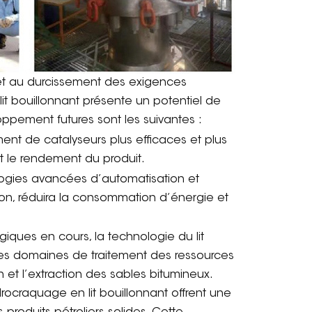
 et au durcissement des exigences
it bouillonnant présente un potentiel de
ppement futures sont les suivantes :
ent de catalyseurs plus efficaces et plus
et le rendement du produit.
logies avancées d’automatisation et
on, réduira la consommation d’énergie et
giques en cours, la technologie du lit
res domaines de traitement des ressources
 et l’extraction des sables bitumineux.
rocraquage en lit bouillonnant offrent une