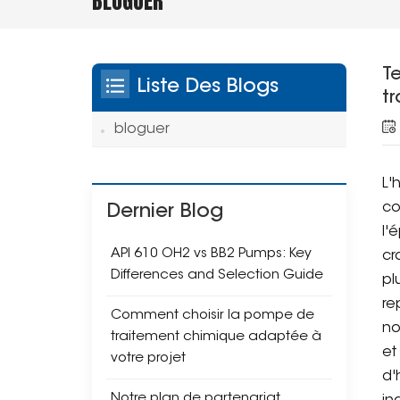
BLOGUER
Te
Liste Des Blogs
t
bloguer
L'
co
Dernier Blog
l'
API 610 OH2 vs BB2 Pumps: Key
cr
Differences and Selection Guide
pl
re
Comment choisir la pompe de
no
traitement chimique adaptée à
et
votre projet
d'
Notre plan de partenariat