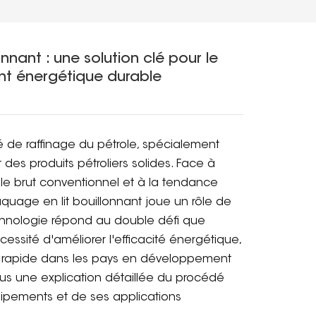
nant : une solution clé pour le
nt énergétique durable
 de raffinage du pétrole, spécialement
des produits pétroliers solides. Face à
le brut conventionnel et à la tendance
craquage en lit bouillonnant joue un rôle de
echnologie répond au double défi que
essité d'améliorer l'efficacité énergétique,
rapide dans les pays en développement
us une explication détaillée du procédé
uipements et de ses applications