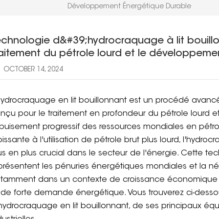
Développement Énergétique Durable
chnologie d&#39;hydrocraquage à lit bouillon
raitement du pétrole lourd et le développeme
OCTOBER 14, 2024
hydrocraquage en lit bouillonnant est un procédé avancé
nçu pour le traitement en profondeur du pétrole lourd et 
épuisement progressif des ressources mondiales en pétro
oissante à l'utilisation de pétrole brut plus lourd, l'hydro
us en plus crucial dans le secteur de l'énergie. Cette t
présentent les pénuries énergétiques mondiales et la néc
tamment dans un contexte de croissance économique 
 de forte demande énergétique. Vous trouverez ci-desso
hydrocraquage en lit bouillonnant, de ses principaux éq